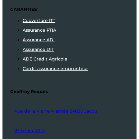
GARANTIES
Couverture ITT
Assurance PTIA
Assurance ADI
Assurance DIT
ADE Crédit Agricole
Cardif assurance emprunteur
Geoffroy Roques
Rue de la Pierre Plantée 34830 Jacou
04 67 64 00 17