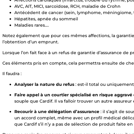
Affections cardiaques (infarctus, trouble du rythme, pos
AVC, AIT, MICI, sarcoïdose, RCH, maladie de Crohn
Antécédent de cancer (sein, lymphome, méningiome, thy
Hépatites, apnée du sommeil
Maladies rares….
Notez également que pour ces mêmes affections, la garantie 
l’obtention d’un emprunt.
Lorsque l’on fait face à un refus de garantie d’assurance de p
Ces éléments pris en compte, cela permettra ensuite de cher
Il faudra :
Analyser la nature du refus
: est-il total ou uniquement 
Faire appel à un courtier spécialisé en risque aggravé
souple que Cardif. Il va falloir trouver un autre assur
Recourir à une délégation d’assurance
: il s’agit de s
un accord complet, même avec un profil médical délicat. 
que Cardif s’il n’y a pas de sélection de produit faite 