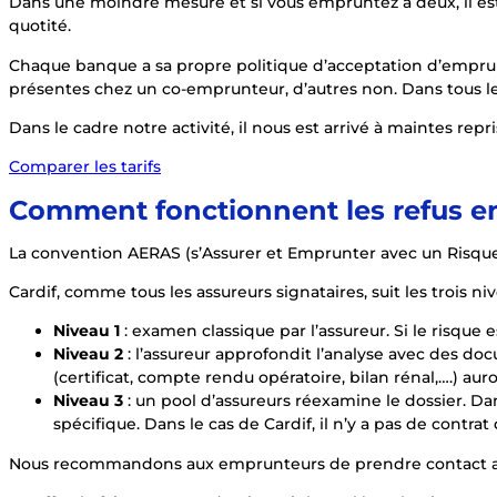
Dans une moindre mesure et si vous empruntez à deux, il est
quotité.
Chaque banque a sa propre politique d’acceptation d’emprunt 
présentes chez un co-emprunteur, d’autres non. Dans tous les c
Dans le cadre notre activité, il nous est arrivé à maintes r
Comparer les tarifs
Comment fonctionnent les refus 
La convention AERAS (s’Assurer et Emprunter avec un Risque
Cardif, comme tous les assureurs signataires, suit les trois n
Niveau 1
: examen classique par l’assureur. Si le risque e
Niveau 2
: l’assureur approfondit l’analyse avec des d
(certificat, compte rendu opératoire, bilan rénal,….) a
Niveau 3
: un pool d’assureurs réexamine le dossier. Dan
spécifique. Dans le cas de Cardif, il n’y a pas de contra
Nous recommandons aux emprunteurs de prendre contact avec