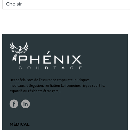
Choisir
Des spécialistes de l’assurance emprunteur. Risques
médicaux, délégation, résiliation Loi Lemoine, risque sportifs,
expatrié ou résidents étrangers,…
MÉDICAL