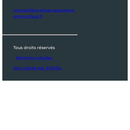
contact@courtage-assurance-
emprunteur.fr
Tous droits réservés
Mentions Légales
Site réalisé par SOSYAL