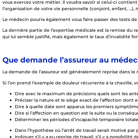
vous exercez votre métier. Il voudra savoir si celui-ci cont
l’organisation de votre vie personnelle (conjoint, enfant, …)
Le médecin pourra également vous faire passer des tests de 
La dernière partie de l’expertise médicale est la remise du rap
qui lui semble justifié, mais également le taux d’invalidité fon
Que demande l’assureur au médeci
La demande de l’assureur est généralement reprise dans le r
Si l’on prend l’exemple de douleur récurrente à la cheville, 
Dire avec le maximum de précisions quels sont les antéc
Préciser la nature et le siège exact de l’affection dont 
Dire à quelle date sont apparus les premiers symptômes
Dire si l’affection en question est la suite ou la con
Déterminer les périodes d’incapacité temporaire totale (I
Dans l’hypothèse où l’arrêt de travail serait motivé par 
Indiquer s’il y a eu reprise de travail, s’il y a possibili