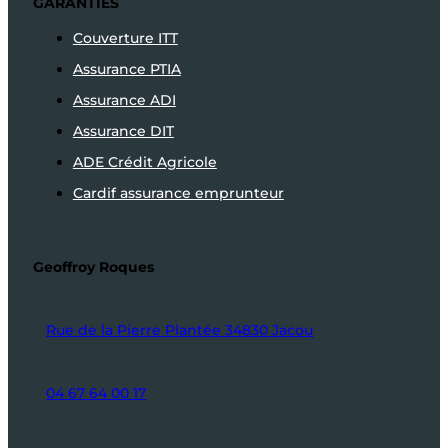
GARANTIES
Couverture ITT
Assurance PTIA
Assurance ADI
Assurance DIT
ADE Crédit Agricole
Cardif assurance emprunteur
Geoffroy Roques
Rue de la Pierre Plantée 34830 Jacou
04 67 64 00 17