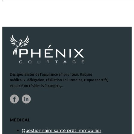
Des spécialistes de l’assurance emprunteur. Risques
médicaux, délégation, résiliation Loi Lemoine, risque sportifs,
expatrié ou résidents étrangers,…
MÉDICAL
Questionnaire santé prêt immobilier