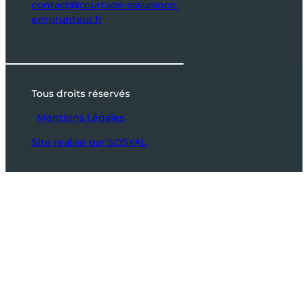
contact@courtage-assurance-
emprunteur.fr
Tous droits réservés
Mentions Légales
Site réalisé par SOSYAL