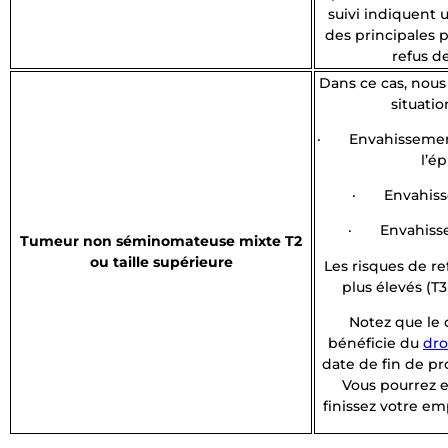
suivi indiquent 
des principales 
refus de
Dans ce cas, nous
situatio
· Envahissement
l’é
· Envahisse
· Envahisse
Tumeur non séminomateuse mixte T2
ou taille supérieure
Les risques de re
plus élevés (T
Notez que le 
bénéficie du
dro
date de fin de pr
Vous pourrez e
finissez votre em