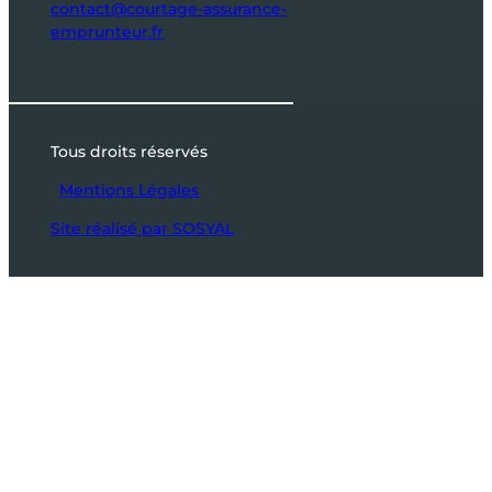
contact@courtage-assurance-
emprunteur.fr
Tous droits réservés
Mentions Légales
Site réalisé par SOSYAL