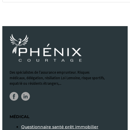
Des spécialistes de l’assurance emprunteur. Risques
médicaux, délégation, résiliation Loi Lemoine, risque sportifs,
expatrié ou résidents étrangers,…
MÉDICAL
Questionnaire santé prêt immobilier