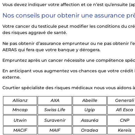
Vous devez indiquer votre affection et ce n’est qu’ensuite (ap
Nos conseils pour obtenir une assurance pr
Votre cancer du testicule peut modifier les conditions du cré
des risques aggravé de santé.
Ne pas obtenir d’assurance emprunteur ou ne pas obtenir l’ens
AERAS qui fera que votre banque y dérogera.
Empruntez après un cancer nécessite une compétence spéci
En anticipant vous augmentez vos chances que votre crédit i
externe.
Courtier spécialiste des risques médicaux nous vous aidons 
Allianz
AXA
Abeille
Generali
Mncap
Swiss Life
Ugip
Afi Esca
Utwin
Suravenir
Assuréa
CNP
MACIF
MAIF
Oradea
Kereis