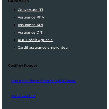
GARANTIES
Couverture ITT
Assurance PTIA
Assurance ADI
Assurance DIT
ADE Crédit Agricole
Cardif assurance emprunteur
Geoffroy Roques
Rue de la Pierre Plantée 34830 Jacou
04 67 64 00 17