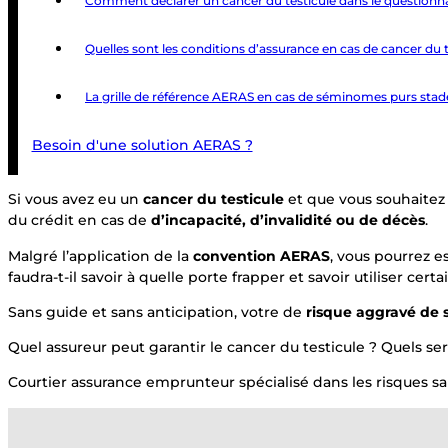
Comment déclarer un cancer du testicule dans le questionna
Quelles sont les conditions d’assurance en cas de cancer du t
La grille de référence AERAS en cas de séminomes purs stade
Besoin d'une solution AERAS ?
Si vous avez eu un
cancer du testicule
et que vous souhaite
du crédit en cas de
d’incapacité, d’invalidité ou de décès
.
Malgré l’application de la
convention AERAS
, vous pourrez e
faudra-t-il savoir à quelle porte frapper et savoir utiliser certai
Sans guide et sans anticipation, votre de
risque aggravé de 
Quel assureur peut garantir le cancer du testicule ? Quels se
Courtier assurance emprunteur spécialisé dans les risques san